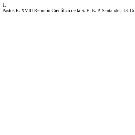
1.
Pastos E. XVIII Reunión Científica de la S. E. E. P. Santander, 13-1