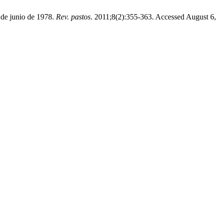
6 de junio de 1978.
Rev. pastos
. 2011;8(2):355-363. Accessed August 6,