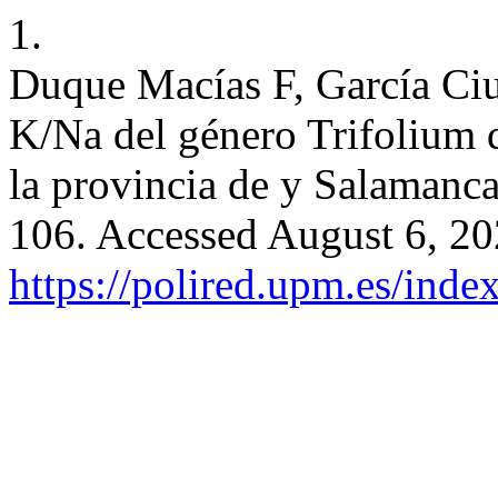
1.
Duque Macías F, García Ciu
K/Na del género Trifolium 
la provincia de y Salamanc
106. Accessed August 6, 20
https://polired.upm.es/inde