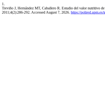
1.
Treviño J, Hernández MT, Caballero R. Estudio del valor nutritivo de 
2011;4(2):286-292. Accessed August 7, 2026.
https://polired.upm.es/