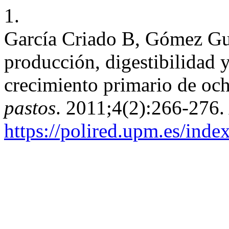
1.
García Criado B, Gómez Gut
producción, digestibilidad y
crecimiento primario de och
pastos
. 2011;4(2):266-276.
https://polired.upm.es/inde