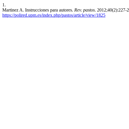
1.
Martinez A. Instrucciones para autores.
Rev. pastos
. 2012;40(2):227-
https://polired.upm.es/index.php/pastos/article/view/1825