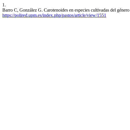
1.
Barro C, González G. Carotenoides en especies cultivadas del género
https://polired.upm.es/index.php/pastos/article/view/1551