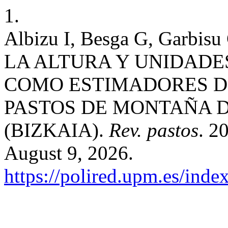
1.
Albizu I, Besga G, Garbi
LA ALTURA Y UNIDADE
COMO ESTIMADORES D
PASTOS DE MONTAÑA D
(BIZKAIA).
Rev. pastos
. 2
August 9, 2026.
https://polired.upm.es/inde