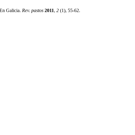
 En Galicia.
Rev. pastos
2011
,
2
(1), 55-62.