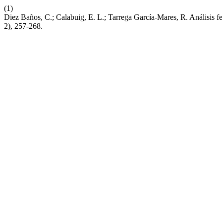
(1)
Diez Baños, C.; Calabuig, E. L.; Tarrega García-Mares, R. Análisi
2), 257-268.