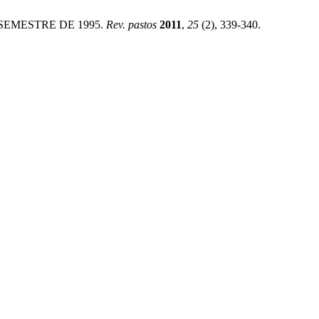
 SEMESTRE DE 1995.
Rev. pastos
2011
,
25
(2), 339-340.