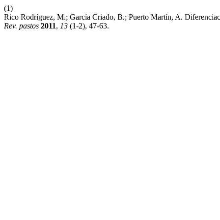
(1)
Rico Rodríguez, M.; García Criado, B.; Puerto Martín, A. Diferencia
Rev. pastos
2011
,
13
(1-2), 47-63.