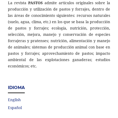
La revista
PASTOS
admite artículos originales sobre la
producción y utilización de pastos y forrajes, dentro de
las áreas de conocimiento siguientes: recursos naturales
(suelo, agua, clima, etc.) en los que se basa la producción
de pastos y forrajes; ecología, nutrición, protección,
selección, mejora, manejo y conservación de especies
forrajeras y pratenses; nutrición, alimentación y manejo
de animales; sistemas de producción animal con base en
pastos y forrajes; aprovechamiento de pastos; impacto
ambiental de las explotaciones ganaderas; estudios
económicos; etc.
IDIOMA
English
Español