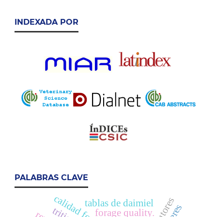
INDEXADA POR
PALABRAS CLAVE
calidad forrajera
tablas de daimiel
forage quality.