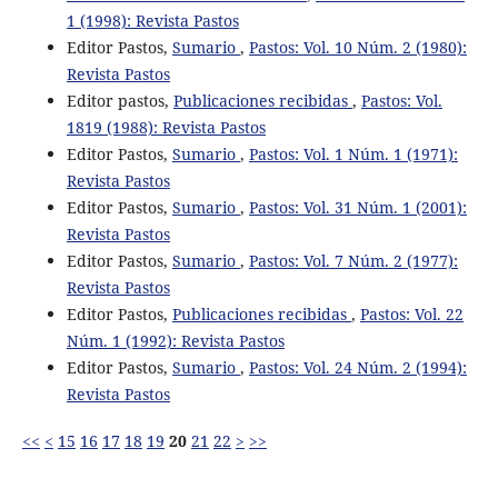
1 (1998): Revista Pastos
Editor Pastos,
Sumario
,
Pastos: Vol. 10 Núm. 2 (1980):
Revista Pastos
Editor pastos,
Publicaciones recibidas
,
Pastos: Vol.
1819 (1988): Revista Pastos
Editor Pastos,
Sumario
,
Pastos: Vol. 1 Núm. 1 (1971):
Revista Pastos
Editor Pastos,
Sumario
,
Pastos: Vol. 31 Núm. 1 (2001):
Revista Pastos
Editor Pastos,
Sumario
,
Pastos: Vol. 7 Núm. 2 (1977):
Revista Pastos
Editor Pastos,
Publicaciones recibidas
,
Pastos: Vol. 22
Núm. 1 (1992): Revista Pastos
Editor Pastos,
Sumario
,
Pastos: Vol. 24 Núm. 2 (1994):
Revista Pastos
<<
<
15
16
17
18
19
20
21
22
>
>>