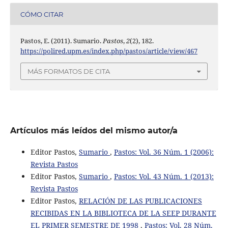
CÓMO CITAR
Pastos, E. (2011). Sumario.
Pastos
,
2
(2), 182.
https://polired.upm.es/index.php/pastos/article/view/467
MÁS FORMATOS DE CITA
Artículos más leídos del mismo autor/a
Editor Pastos,
Sumario
,
Pastos: Vol. 36 Núm. 1 (2006):
Revista Pastos
Editor Pastos,
Sumario
,
Pastos: Vol. 43 Núm. 1 (2013):
Revista Pastos
Editor Pastos,
RELACIÓN DE LAS PUBLICACIONES
RECIBIDAS EN LA BIBLIOTECA DE LA SEEP DURANTE
EL PRIMER SEMESTRE DE 1998
,
Pastos: Vol. 28 Núm.