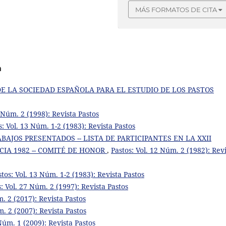
MÁS FORMATOS DE CITA
a
E LA SOCIEDAD ESPAÑOLA PARA EL ESTUDIO DE LOS PASTOS
8 Núm. 2 (1998): Revista Pastos
s: Vol. 13 Núm. 1-2 (1983): Revista Pastos
AJOS PRESENTADOS -- LISTA DE PARTICIPANTES EN LA XXII
ICIA 1982 -- COMITÉ DE HONOR
,
Pastos: Vol. 12 Núm. 2 (1982): Rev
stos: Vol. 13 Núm. 1-2 (1983): Revista Pastos
s: Vol. 27 Núm. 2 (1997): Revista Pastos
m. 2 (2017): Revista Pastos
m. 2 (2007): Revista Pastos
 Núm. 1 (2009): Revista Pastos