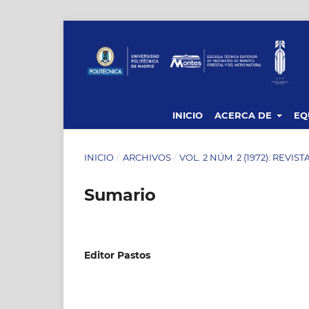
INICIO
ACERCA DE
EQ
INICIO
/
ARCHIVOS
/
VOL. 2 NÚM. 2 (1972): REVIS
Sumario
Editor Pastos