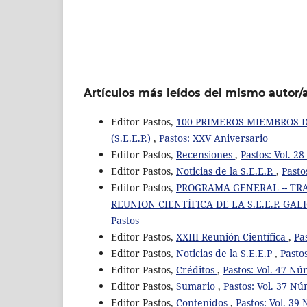
Artículos más leídos del mismo autor/
Editor Pastos,
100 PRIMEROS MIEMBROS D
(S.E.E.P.)
,
Pastos: XXV Aniversario
Editor Pastos,
Recensiones
,
Pastos: Vol. 2
Editor Pastos,
Noticias de la S.E.E.P.
,
Pasto
Editor Pastos,
PROGRAMA GENERAL -- TRAB
REUNION CIENTÍFICA DE LA S.E.E.P. GAL
Pastos
Editor Pastos,
XXIII Reunión Científica
,
Pa
Editor Pastos,
Noticias de la S.E.E.P
,
Pasto
Editor Pastos,
Créditos
,
Pastos: Vol. 47 Nú
Editor Pastos,
Sumario
,
Pastos: Vol. 37 Nú
Editor Pastos,
Contenidos
,
Pastos: Vol. 39