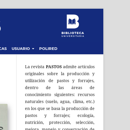
CAS
USUARIO
POLIRED
La revista
PASTOS
admite artículos
originales sobre la producción y
utilización de pastos y forrajes,
dentro de las áreas de
conocimiento siguientes: recursos
naturales (suelo, agua, clima, etc.)
en los que se basa la producción de
pastos y forrajes; ecología,
nutrición, protección, selección,
mejora, manejo y conservación de