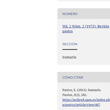
NÚMERO
Vol. 2 Núm. 2 (1972): Revista
pastos
SECCIÓN
Sumario
CÓMO CITAR
Pastos, E. (2011). Sumario.
Pastos
,
2
(2), 182.
https://polired.upm.es/index.p
p/pastos/article/view/467