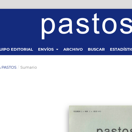
UIPO EDITORIAL
ENVÍOS
ARCHIVO
BUSCAR
ESTADÍSTI
TA PASTOS
/
Sumario