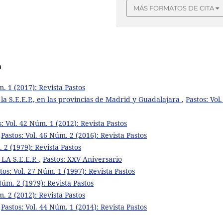
MÁS FORMATOS DE CITA
a
m. 1 (2017): Revista Pastos
e la S.E.E.P., en las provincias de Madrid y Guadalajara
,
Pastos: Vol.
s: Vol. 42 Núm. 1 (2012): Revista Pastos
,
Pastos: Vol. 46 Núm. 2 (2016): Revista Pastos
. 2 (1979): Revista Pastos
A S.E.E.P.
,
Pastos: XXV Aniversario
tos: Vol. 27 Núm. 1 (1997): Revista Pastos
 Núm. 2 (1979): Revista Pastos
m. 2 (2012): Revista Pastos
,
Pastos: Vol. 44 Núm. 1 (2014): Revista Pastos