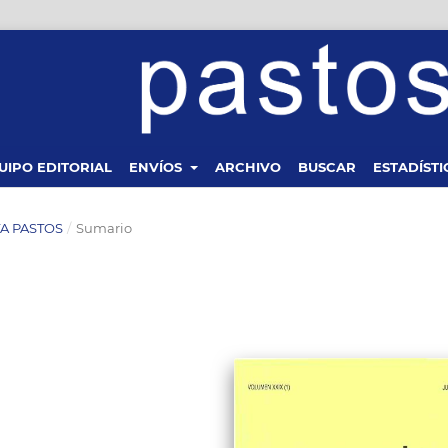
UIPO EDITORIAL
ENVÍOS
ARCHIVO
BUSCAR
ESTADÍSTI
STA PASTOS
/
Sumario