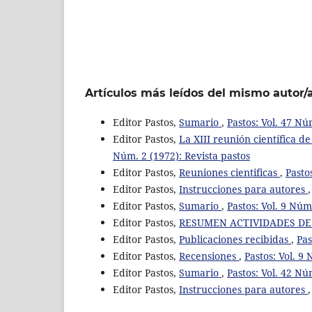
Artículos más leídos del mismo autor/
Editor Pastos,
Sumario
,
Pastos: Vol. 47 Nú
Editor Pastos,
La XIII reunión científica d
Núm. 2 (1972): Revista pastos
Editor Pastos,
Reuniones cientificas
,
Pasto
Editor Pastos,
Instrucciones para autores
Editor Pastos,
Sumario
,
Pastos: Vol. 9 Núm
Editor Pastos,
RESUMEN ACTIVIDADES DE L
Editor Pastos,
Publicaciones recibidas
,
Pas
Editor Pastos,
Recensiones
,
Pastos: Vol. 9
Editor Pastos,
Sumario
,
Pastos: Vol. 42 Nú
Editor Pastos,
Instrucciones para autores