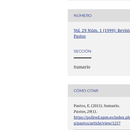
NÚMERO
Vol. 29 Núm. 1 (1999): Revist
Pastos
SECCIÓN
Sumario
CÓMO CITAR
Pastos, E. (2011). Sumario.
Pastos
,
29
(1).
https://polired.upm.es/index.p
p/pastos/article/view/1257