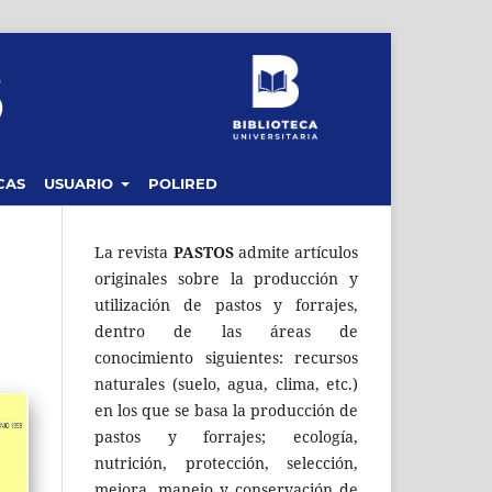
CAS
USUARIO
POLIRED
La revista
PASTOS
admite artículos
originales sobre la producción y
utilización de pastos y forrajes,
dentro de las áreas de
conocimiento siguientes: recursos
naturales (suelo, agua, clima, etc.)
en los que se basa la producción de
pastos y forrajes; ecología,
nutrición, protección, selección,
mejora, manejo y conservación de