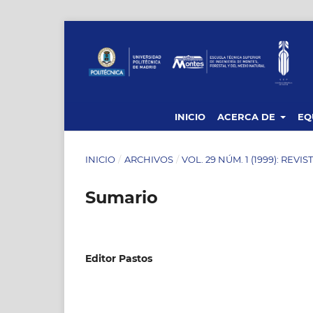
INICIO
ACERCA DE
EQ
INICIO
/
ARCHIVOS
/
VOL. 29 NÚM. 1 (1999): REVI
Sumario
Editor Pastos