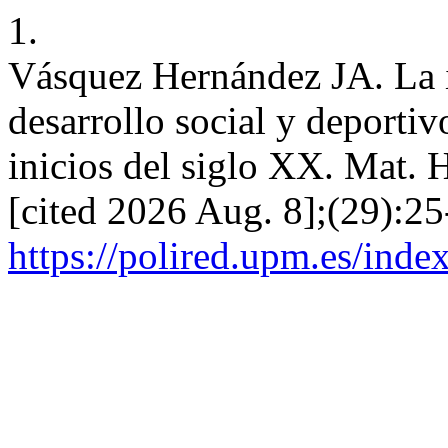
1.
Vásquez Hernández JA. La i
desarrollo social y deporti
inicios del siglo XX. Mat. H
[cited 2026 Aug. 8];(29):25
https://polired.upm.es/inde