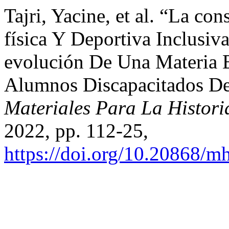
Tajri, Yacine, et al. “La c
física Y Deportiva Inclusiv
evolución De Una Materia E
Alumnos Discapacitados De
Materiales Para La Histori
2022, pp. 112-25,
https://doi.org/10.20868/