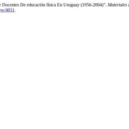
e Docentes De educación física En Uruguay (1956-2004)”.
Materiales
iew/4011
.