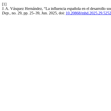
[1]
J. A. Vásquez Hernández, “La influencia española en el desarrollo so
Dep.
, no. 29, pp. 25–39, Jun. 2025, doi:
10.20868/mhd.2025.29.525