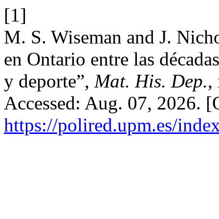
[1]
M. S. Wiseman and J. Nicho
en Ontario entre las década
y deporte”,
Mat. His. Dep.
,
Accessed: Aug. 07, 2026. [O
https://polired.upm.es/inde