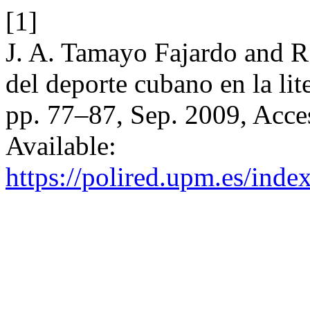
[1]
J. A. Tamayo Fajardo and R
del deporte cubano en la lit
pp. 77–87, Sep. 2009, Acce
Available:
https://polired.upm.es/inde