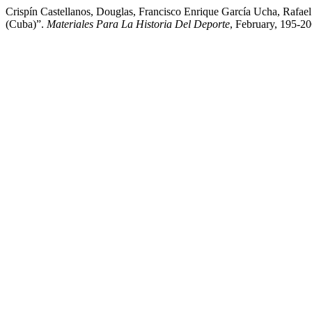
Crispín Castellanos, Douglas, Francisco Enrique García Ucha, Rafae
(Cuba)”.
Materiales Para La Historia Del Deporte
, February, 195-2