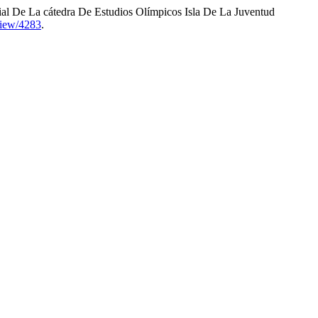
ial De La cátedra De Estudios Olímpicos Isla De La Juventud
/view/4283
.