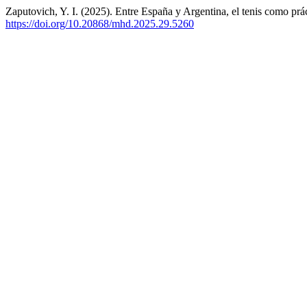
Zaputovich, Y. I. (2025). Entre España y Argentina, el tenis como prác
https://doi.org/10.20868/mhd.2025.29.5260