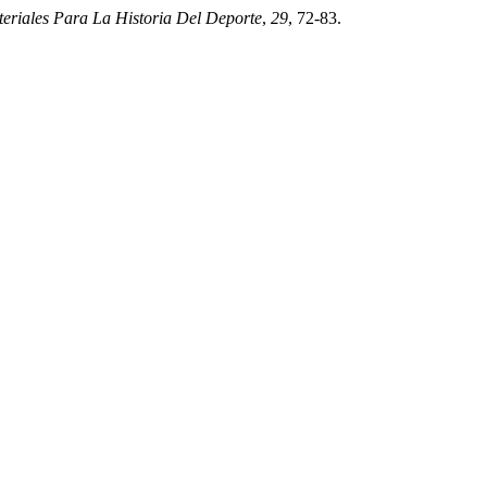
eriales Para La Historia Del Deporte
,
29
, 72-83.