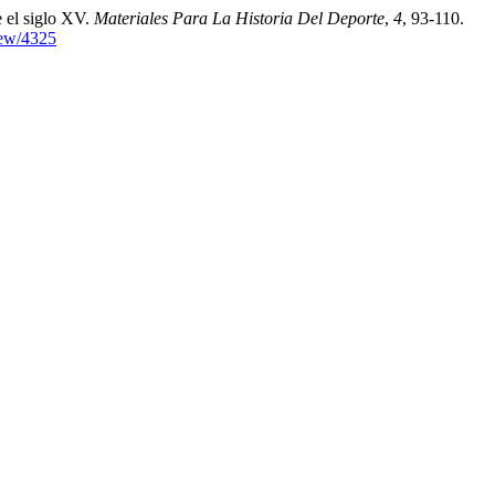
e el siglo XV.
Materiales Para La Historia Del Deporte
,
4
, 93-110.
view/4325