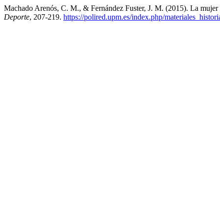
Machado Arenós, C. M., & Fernández Fuster, J. M. (2015). La mujer e
Deporte
, 207-219.
https://polired.upm.es/index.php/materiales_histor