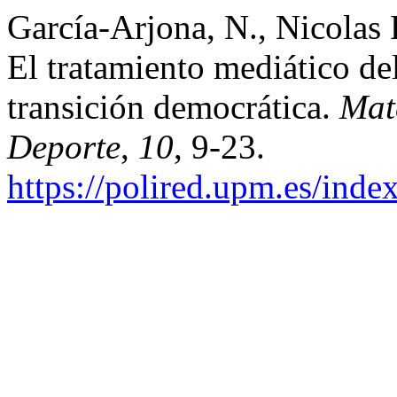
García-Arjona, N., Nicolas 
El tratamiento mediático de
transición democrática.
Mat
Deporte
,
10
, 9-23.
https://polired.upm.es/inde