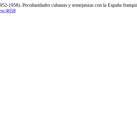
(1952-1958). Peculiaridades cubanas y semejanzas con la España franqui
view/4058