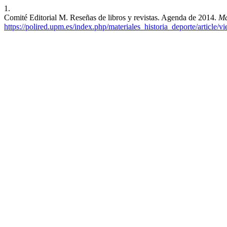
1.
Comité Editorial M. Reseñas de libros y revistas. Agenda de 2014.
Ma
https://polired.upm.es/index.php/materiales_historia_deporte/article/