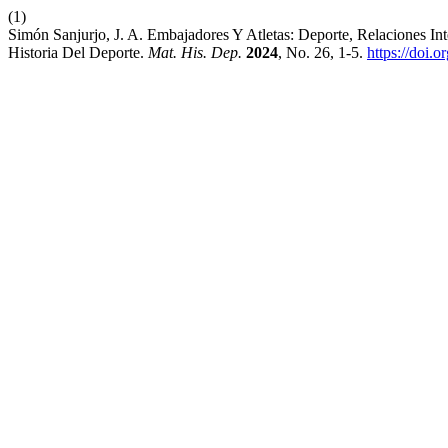
(1)
Simón Sanjurjo, J. A. Embajadores Y Atletas: Deporte, Relaciones 
Historia Del Deporte.
Mat. His. Dep.
2024
, No. 26, 1-5.
https://doi.