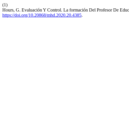
(1)
Hours, G. Evaluación Y Control. La formación Del Profesor De Educa
https://doi.org/10.20868/mhd.2020.20.4385
.