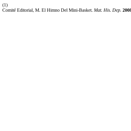
(1)
Comité Editorial, M. El Himno Del Mini-Basket.
Mat. His. Dep.
200