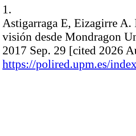
1.
Astigarraga E, Eizagirre A. 
visión desde Mondragon Uni
2017 Sep. 29 [cited 2026 Au
https://polired.upm.es/inde