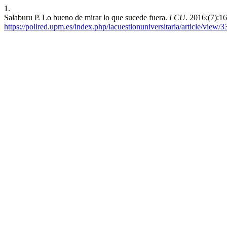
1.
Salaburu P. Lo bueno de mirar lo que sucede fuera.
LCU
. 2016;(7):1
https://polired.upm.es/index.php/lacuestionuniversitaria/article/view/