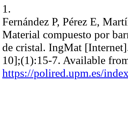
1.
Fernández P, Pérez E, Mar
Material compuesto por barr
de cristal. IngMat [Internet
10];(1):15-7. Available fro
https://polired.upm.es/inde