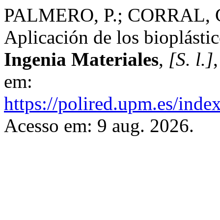
PALMERO, P.; CORRAL, C
Aplicación de los bioplástic
Ingenia Materiales
,
[S. l.]
em:
https://polired.upm.es/inde
Acesso em: 9 aug. 2026.