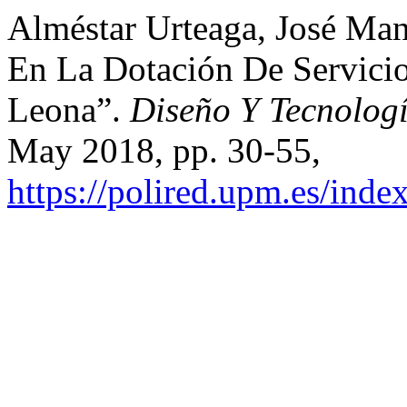
Alméstar Urteaga, José Manu
En La Dotación De Servicio
Leona”.
Diseño Y Tecnologí
May 2018, pp. 30-55,
https://polired.upm.es/inde