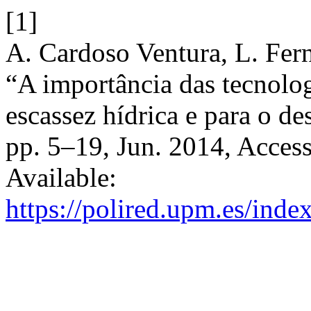
[1]
A. Cardoso Ventura, L. Fer
“A importância das tecnologi
escassez hídrica e para o d
pp. 5–19, Jun. 2014, Access
Available:
https://polired.upm.es/inde