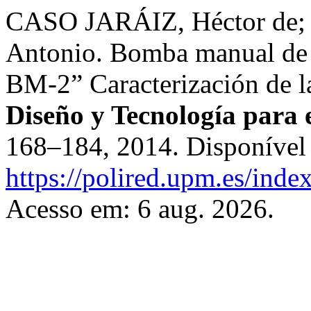
CASO JARÁIZ, Héctor d
Antonio. Bomba manual de c
BM-2” Caracterización de l
Diseño y Tecnología para 
168–184, 2014. Disponível
https://polired.upm.es/inde
Acesso em: 6 aug. 2026.