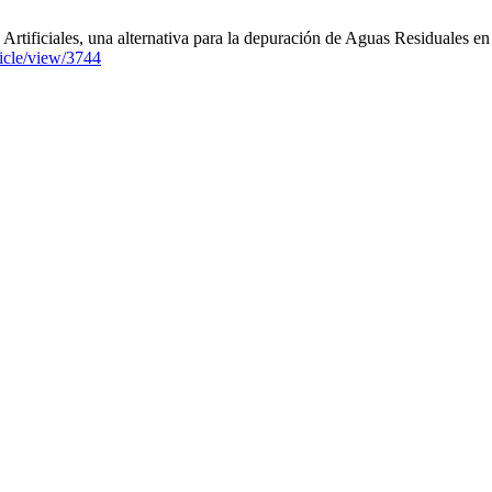
rtificiales, una alternativa para la depuración de Aguas Residuales e
ticle/view/3744