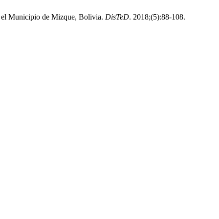
n el Municipio de Mizque, Bolivia.
DisTeD
. 2018;(5):88-108.