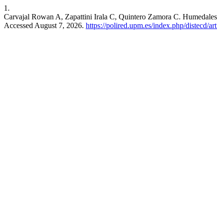
1.
Carvajal Rowan A, Zapattini Irala C, Quintero Zamora C. Humedales A
Accessed August 7, 2026.
https://polired.upm.es/index.php/distecd/ar