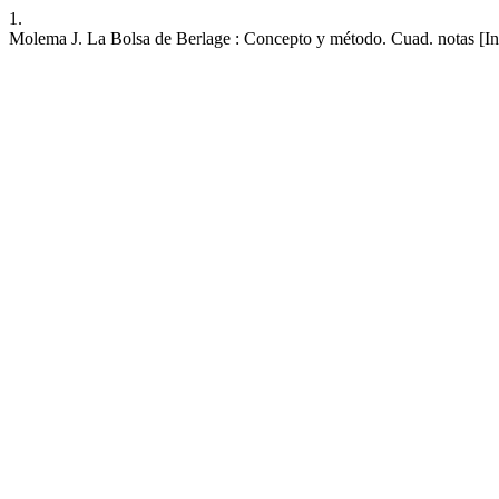
1.
Molema J. La Bolsa de Berlage : Concepto y método. Cuad. notas [Int