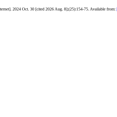
ernet]. 2024 Oct. 30 [cited 2026 Aug. 8];(25):154-75. Available from: