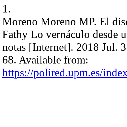
1.
Moreno Moreno MP. El disc
Fathy Lo vernáculo desde u
notas [Internet]. 2018 Jul. 
68. Available from:
https://polired.upm.es/inde