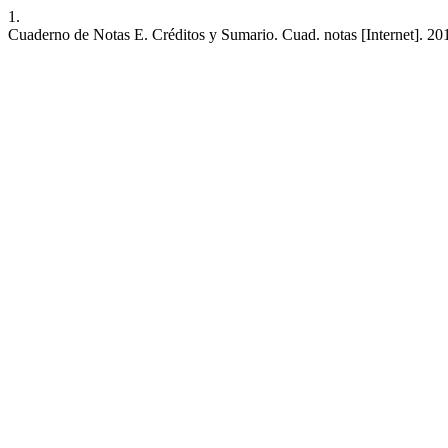
1.
Cuaderno de Notas E. Créditos y Sumario. Cuad. notas [Internet]. 20