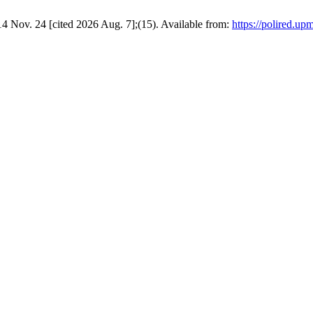
14 Nov. 24 [cited 2026 Aug. 7];(15). Available from:
https://polired.up