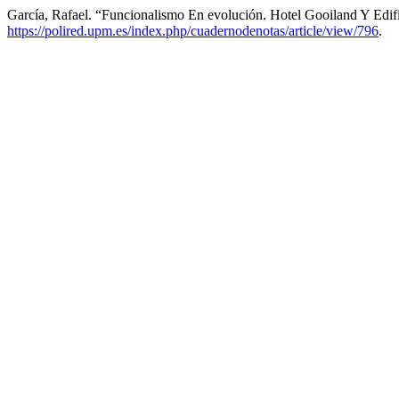
García, Rafael. “Funcionalismo En evolución. Hotel Gooiland Y Edif
https://polired.upm.es/index.php/cuadernodenotas/article/view/796
.