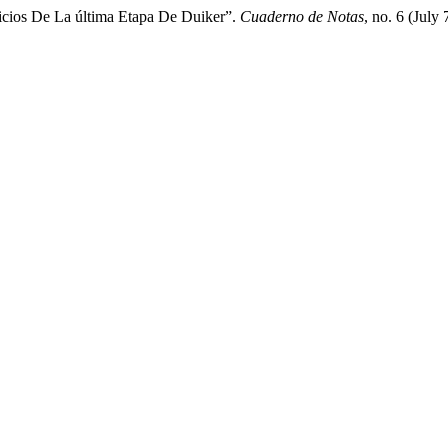
icios De La última Etapa De Duiker”.
Cuaderno de Notas
, no. 6 (July