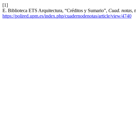
[1]
E. Biblioteca ETS Arquitectura, “Créditos y Sumario”,
Cuad. notas
, 
https://polired.upm.es/index.php/cuadernodenotas/article/view/4740