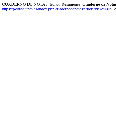
CUADERNO DE NOTAS, Editor. Resúmenes.
Cuaderno de Nota
https://polired.upm.es/index.php/cuadernodenotas/article/view/4305
. 