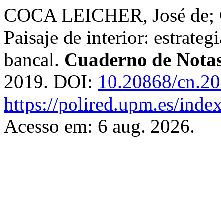
COCA LEICHER, José de
Paisaje de interior: estrateg
bancal.
Cuaderno de Nota
2019. DOI:
10.20868/cn.2
https://polired.upm.es/inde
Acesso em: 6 aug. 2026.