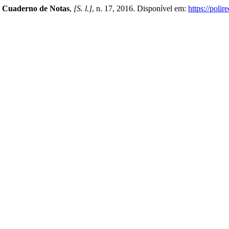
.
Cuaderno de Notas
,
[S. l.]
, n. 17, 2016. Disponível em:
https://poli