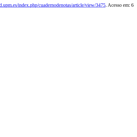
red.upm.es/index.php/cuadernodenotas/article/view/3475
. Acesso em: 6