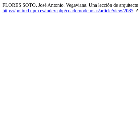
FLORES SOTO, José Antonio. Vegaviana. Una lección de arquitect
https://polired.upm.es/index.php/cuadernodenotas/article/view/2085
. 