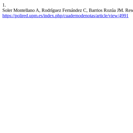
1.
Soler Montellano A, Rodríguez Fernández C, Barrios Rozúa JM. Rese
https://polired.upm.es/index.php/cuadernodenotas/article/view/4991