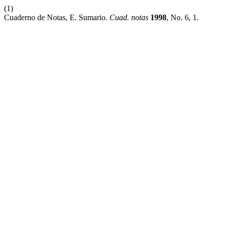
(1)
Cuaderno de Notas, E. Sumario.
Cuad. notas
1998
, No. 6, 1.