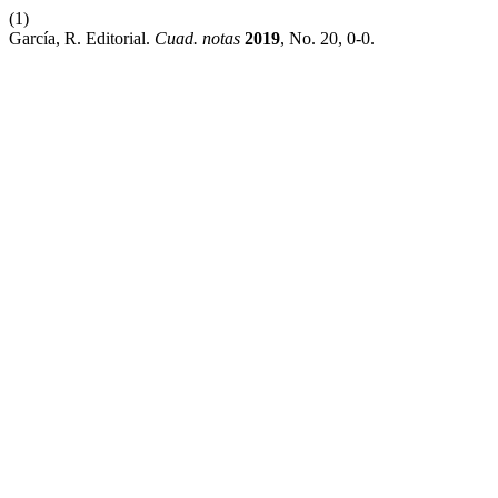
(1)
García, R. Editorial.
Cuad. notas
2019
, No. 20, 0-0.